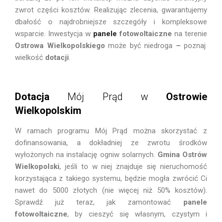
zwrot części kosztów. Realizując zlecenia, gwarantujemy
dbałość o najdrobniejsze szczegóły i kompleksowe
wsparcie. Inwestycja w
panele
fotowoltaiczne
na terenie
Ostrowa Wielkopolskiego
może być niedroga
–
poznaj
wielkość
dotacji
.
Dotacja
Mój Prąd w
Ostrowie
Wielkopolskim
W ramach programu Mój Prąd można skorzystać z
dofinansowania, a dokładniej ze zwrotu środków
wyłożonych na instalację ogniw solarnych.
Gmina
Ostrów
Wielkopolski
, jeśli to w niej znajduje się nieruchomość
korzystająca z takiego systemu, będzie mogła zwrócić Ci
nawet do 5000 złotych (nie więcej niż 50% kosztów).
Sprawdź już teraz, jak zamontować
panele
fotowoltaiczne
, by cieszyć się własnym, czystym i