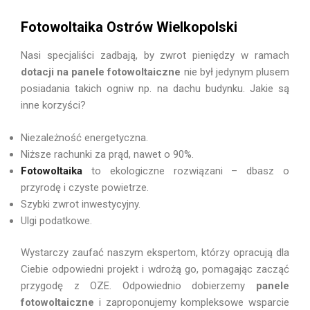
Fotowoltaika Ostrów Wielkopolski
Nasi specjaliści zadbają, by zwrot pieniędzy w ramach
dotacji na panele fotowoltaiczne
nie był jedynym plusem
posiadania takich ogniw np. na dachu budynku. Jakie są
inne korzyści?
Niezależność energetyczna.
Niższe rachunki za prąd, nawet o 90%.
Fotowoltaika
to ekologiczne rozwiązani – dbasz o
przyrodę i czyste powietrze.
Szybki
zwrot inwestycyjny.
Ulgi podatkowe.
Wystarczy zaufać naszym ekspertom, którzy opracują dla
Ciebie odpowiedni projekt i wdrożą go, pomagając zacząć
przygodę z OZE. Odpowiednio dobierzemy
panele
fotowoltaiczne
i zaproponujemy kompleksowe wsparcie