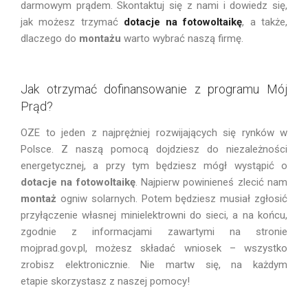
darmowym prądem. Skontaktuj się z nami i dowiedz się,
jak możesz trzymać
dotacje na fotowoltaikę
, a także,
dlaczego do
montażu
warto wybrać naszą firmę.
Jak otrzymać dofinansowanie z programu Mój
Prąd?
OZE to jeden z najprężniej rozwijających się rynków w
Polsce. Z naszą pomocą dojdziesz do niezależności
energetycznej, a przy tym będziesz mógł wystąpić o
dotacje na fotowoltaikę
. Najpierw powinieneś zlecić nam
montaż
ogniw solarnych. Potem będziesz musiał zgłosić
przyłączenie własnej minielektrowni do sieci, a na końcu,
zgodnie z informacjami zawartymi na stronie
mojprad.gov.pl, możesz składać wniosek – wszystko
zrobisz elektronicznie. Nie martw się, na każdym
etapie skorzystasz z naszej pomocy!