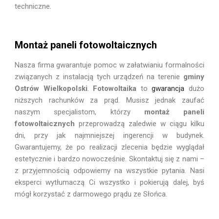
techniczne.
Montaż paneli fotowoltaicznych
Nasza firma gwarantuje pomoc w załatwianiu formalności
związanych z instalacją tych urządzeń na terenie
gminy
Ostrów Wielkopolski
.
Fotowoltaika
to
gwarancja
dużo
niższych rachunków za prąd. Musisz jednak zaufać
naszym specjalistom, którzy
montaż paneli
fotowoltaicznych
przeprowadzą zaledwie w ciągu kilku
dni, przy jak najmniejszej ingerencji w budynek.
Gwarantujemy, że po realizacji zlecenia będzie wyglądał
estetycznie i bardzo nowocześnie. Skontaktuj się z nami –
z przyjemnością odpowiemy na wszystkie pytania. Nasi
eksperci wytłumaczą Ci wszystko i pokierują dalej, byś
mógł korzystać z darmowego prądu ze Słońca.