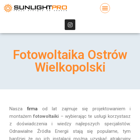
Fotowoltaika Ostrów
Wielkopolski
Nasza
firma
od lat zajmuje się projektowaniem i
montażem
fotowoltaiki
– wybierając te usługi korzystasz
z doświadczenia i wiedzy najlepszych specjalistów.
Odnawialne Źródła Energii stają się popularne, tym
bardziej że po ich instalacji można uzyskać atrakcyjny