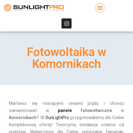
Fotowoltaika w
Komornikach
Martwisz się rosnącymi cenami prądu i chcesz
zainwestować w
panele
fotowoltaiczne
w
Komornikach
? W
SunLightPro
przygotowaliśmy dla Ciebie
kompleksową ofertę! Tworzymy instalacje solarne od
podstaw. Wybierzemy dla Ciebie optymalne falowniki,