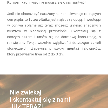
Komornikach
, więc nie musisz się o nic martwić!
Jeśli nie chcesz być narażony na konsekwencje rosnących
cen prądu, to
fotowoltaika
jest najlepszą opcją. Inwestując
w ogniwa solarne już teraz, możesz uniknąć znacznych
kosztów w niedalekiej przyszłości. Skontaktuj się z
naszym biurem i umów się na darmową konsultację, a
rozwiejemy Twoje wszelkie wątpliwości dotyczące
paneli
słonecznych. Zapewniamy szybki
montaż
falowników,
który przeważnie trwa od 2 do 3 dni.
Nie zwlekaj
i skontaktuj się z nami
JUŻ TERAZ!