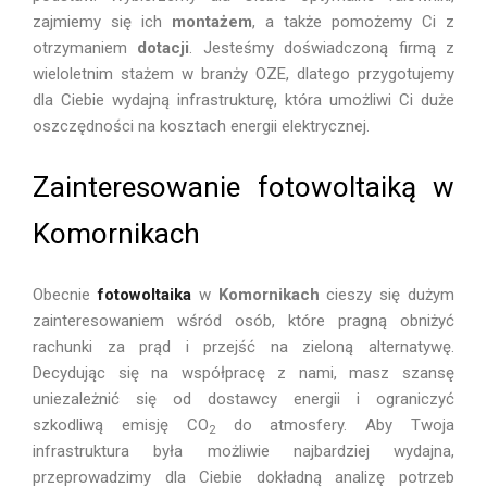
zajmiemy się ich
montażem
, a także pomożemy Ci z
otrzymaniem
dotacji
. Jesteśmy doświadczoną firmą z
wieloletnim stażem w branży OZE, dlatego przygotujemy
dla Ciebie wydajną infrastrukturę, która umożliwi Ci duże
oszczędności na kosztach energii elektrycznej.
Zainteresowanie fotowoltaiką w
Komornikach
Obecnie
fotowoltaika
w
Komornikach
cieszy się dużym
zainteresowaniem wśród osób, które pragną obniżyć
rachunki za prąd i przejść na zieloną alternatywę.
Decydując się na współpracę z nami, masz szansę
uniezależnić się od dostawcy energii i ograniczyć
szkodliwą emisję CO
do atmosfery. Aby Twoja
2
infrastruktura była możliwie najbardziej wydajna,
przeprowadzimy dla Ciebie dokładną analizę potrzeb