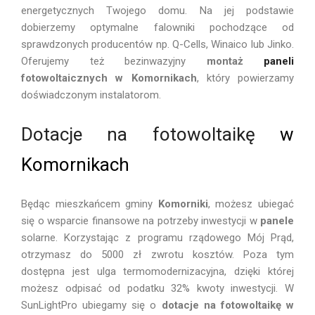
energetycznych Twojego domu. Na jej podstawie
dobierzemy optymalne falowniki pochodzące od
sprawdzonych producentów np. Q-Cells, Winaico lub Jinko.
Oferujemy też bezinwazyjny
montaż
paneli
fotowoltaicznych w Komornikach
, który powierzamy
doświadczonym instalatorom.
Dotacje na fotowoltaikę
w
Komornikach
Będąc mieszkańcem gminy
Komorniki
, możesz ubiegać
się o wsparcie finansowe na potrzeby inwestycji w
panele
solarne. Korzystając z programu rządowego Mój Prąd,
otrzymasz do 5000 zł zwrotu kosztów. Poza tym
dostępna jest ulga termomodernizacyjna, dzięki której
możesz odpisać od podatku 32% kwoty inwestycji. W
SunLightPro ubiegamy się o
dotacje na fotowoltaikę w