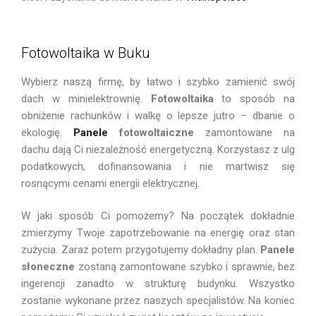
Fotowoltaika w Buku
Wybierz naszą firmę, by łatwo i szybko zamienić swój
dach w minielektrownię.
Fotowoltaika
to sposób na
obniżenie rachunków i walkę o lepsze jutro – dbanie o
ekologię.
Panele
fotowoltaiczne
zamontowane na
dachu dają Ci niezależność energetyczną. Korzystasz z ulg
podatkowych, dofinansowania i nie martwisz się
rosnącymi cenami energii elektrycznej.
W jaki sposób Ci pomożemy? Na początek dokładnie
zmierzymy Twoje zapotrzebowanie na energię oraz stan
zużycia. Zaraz potem przygotujemy dokładny plan.
Panele
słoneczne
zostaną zamontowane szybko i sprawnie, bez
ingerencji zanadto w strukturę budynku. Wszystko
zostanie wykonane przez naszych specjalistów. Na koniec