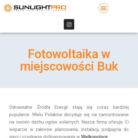
Fotowoltaika w
miejscowości Buk
Odnawialne Źródła Energii stają się coraz bardziej
popularne. Wielu Polaków decyduje się na zamontowanie
na swoim dachu ogniw solarnych. Nasza firma oferuje Ci
wsparcie w zakresie planowania, instalacji, podpięcia do
sieci i uzyskania dofinansowania w
Wielkopolsce
.