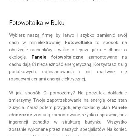
Fotowoltaika w Buku
Wybierz naszą firmę, by łatwo i szybko zamienić swój
dach w minielektrownię.
Fotowoltaika
to sposób na
obniżenie rachunków i walkę o lepsze jutro – dbanie o
ekologię.
Panele
fotowoltaiczne
zamontowane na
dachu dają Ci niezależność energetyczną. Korzystasz z ulg
podatkowych, dofinansowania i nie martwisz się
rosnącymi cenami energii elektrycznej.
W jaki sposób Ci pomożemy? Na początek dokładnie
zmierzymy Twoje zapotrzebowanie na energię oraz stan
zużycia. Zaraz potem przygotujemy dokładny plan.
Panele
słoneczne
zostaną zamontowane szybko i sprawnie, bez
ingerencji zanadto w strukturę budynku. Wszystko
zostanie wykonane przez naszych specjalistów. Na koniec