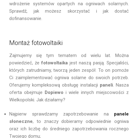
wdrożenie systemów opartych na ogniwach solarnych.
Sprawdź, jak możesz skorzystać i jak dostać
dofinansowanie.
Montaż fotowoltaiki
Zajmujemy się tym tematem od wielu lat. Można
powiedzieć, że
fotowoltaika
jest naszą pasją. Specjaliści,
których zatrudniamy, tworzą jeden zespół. To on pomoże
Ci zaimplementować ogniwa solarne do swoich potrzeb.
Oferujemy kompleksową obsługę instalacji
paneli
. Nasza
oferta obejmuje
Dopiewo
i wiele innych miejscowości z
Wielkopolski. Jak działamy?
Najpierw sprawdzamy zapotrzebowanie na
panele
słoneczne
, to znaczy dobieramy odpowiednie ogniwa
oraz ich liczbę do średniego zapotrzebowania rocznego
Twojego domu;