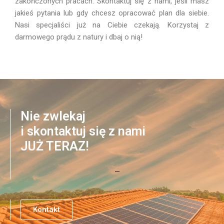
zakończonych pracach. Skontaktuj się z nami, jeśli masz
jakieś pytania lub gdy chcesz opracować plan dla siebie.
Nasi specjaliści już na Ciebie czekają. Korzystaj z
darmowego prądu z natury i dbaj o nią!
Nie zwlekaj
i skontaktuj się z nami
JUŻ TERAZ!
Kontakt