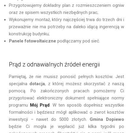
Przygotowujemy dokładny plan z rozmieszczeniem ogniw
oraz ze spisem wszystkich niezbędnych prac;
Wykonujemy montaż, który najczęściej trwa do trzech dni i
przeważnie nie ma potrzeby na daleko idącą ingerencją w
konstrukcję budynku;
Panele fotowoltaiczne
podłączamy pod sieć.
Prąd z odnawialnych źródeł energii
Pamiętaj, że nie musisz ponosić pełnych kosztów. Jest
specjalna
dotacja
, z której możesz skorzystać z naszą
pomocą. Po zakończonych pracach pomożemy Ci
przygotować elektroniczny dokument spełniające normy
programu
Mój Prąd
. W ten sposób dopełnisz wszystkie
formalności i będziesz mógł aplikować o zwrot kosztów
inwestycji – nawet do 5000 złotych.
Gmina Dopiewo
będzie Ci mogła je wypłacić już kilka tygodni po