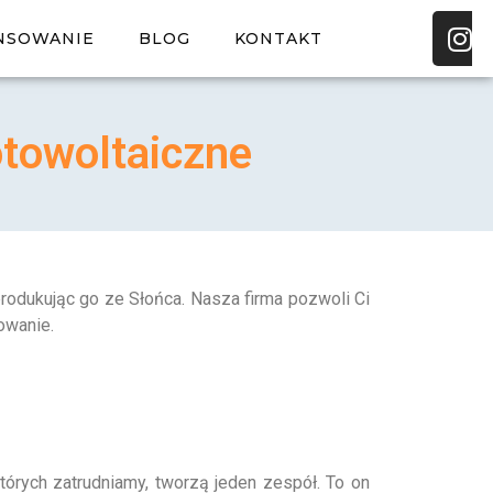
ANSOWANIE
BLOG
KONTAKT
otowoltaiczne
produkując go ze Słońca. Nasza firma pozwoli Ci
owanie.
 których zatrudniamy, tworzą jeden zespół. To on