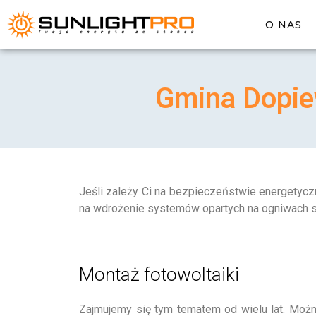
O NAS
Gmina Dopiew
Jeśli zależy Ci na bezpieczeństwie energetyczn
na wdrożenie systemów opartych na ogniwach so
Montaż fotowoltaiki
Zajmujemy się tym tematem od wielu lat. Moż