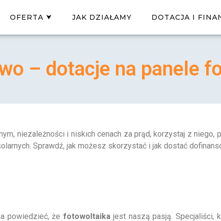
OFERTA ⮟
JAK DZIAŁAMY
DOTACJA I FIN
o – dotacje na panele f
ym, niezależności i niskich cenach za prąd, korzystaj z niego, 
larnych. Sprawdź, jak możesz skorzystać i jak dostać dofinans
na powiedzieć, że
fotowoltaika
jest naszą pasją. Specjaliści,