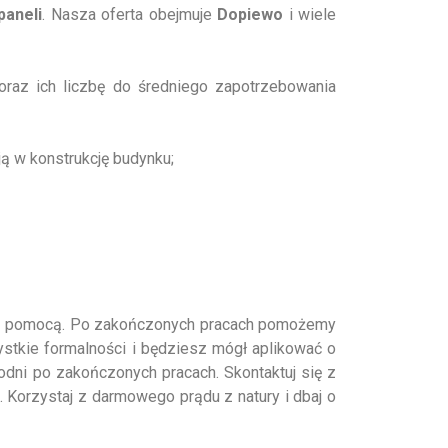
paneli
. Nasza oferta obejmuje
Dopiewo
i wiele
oraz ich liczbę do średniego zapotrzebowania
ją w konstrukcję budynku;
szą pomocą. Po zakończonych pracach pomożemy
stkie formalności i będziesz mógł aplikować o
godni po zakończonych pracach. Skontaktuj się z
ą. Korzystaj z darmowego prądu z natury i dbaj o