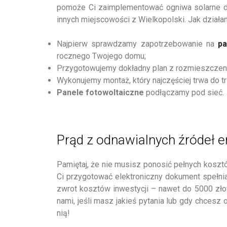
pomoże Ci zaimplementować ogniwa solarne do
innych miejscowości z Wielkopolski. Jak dział
Najpierw sprawdzamy zapotrzebowanie na
pa
rocznego Twojego domu;
Przygotowujemy dokładny plan z rozmieszczen
Wykonujemy montaż, który najczęściej trwa do t
Panele fotowoltaiczne
podłączamy pod sieć.
Prąd z odnawialnych źródeł e
Pamiętaj, że nie musisz ponosić pełnych koszt
Ci przygotować elektroniczny dokument spełn
zwrot kosztów inwestycji – nawet do 5000 zło
nami, jeśli masz jakieś pytania lub gdy chcesz 
nią!