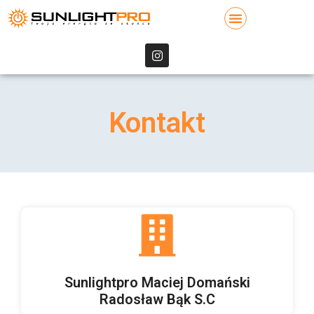
Kontakt
Sunlightpro Maciej Domański
Radosław Bąk S.C