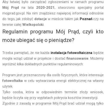
Aby łatwiej było zarządzać zgłoszeniami w ramach programu
Mój Prąd
na lata
2020-2021
, stworzono specjalny portal
mojprad.gov.pl. Na nim znajdziesz najwięcej informacji odnośnie
do tego, jak zdobyć
dotacje
w mieście takim jak
Poznań
czy na
terenie całej
Wielkopolski
.
Regulamin programu Mój Prąd, czyli kto
może ubiegać się o pieniądze?
Trzeba pamiętać, że nie każda
instalacja fotowoltaiczna
będzie
mogła wziąć udział w projekcie i dostać
finansowanie
. Możemy
wyróżnić kilka dokładnych punktów regulaminowych:
Program jest przeznaczony dla osób fizycznych, które interesuje
fotowoltaika
w celu wytwarzania energii elektrycznej na własny
użytek.
Tylko osoba, która w odpowiednim terminie złoży wniosek,
będzie liczyła się przy wypłatach pokrycia kosztów inwestycji.
Zgodnie z zasadą w programie Mój Prąd brać udział mogą tylko