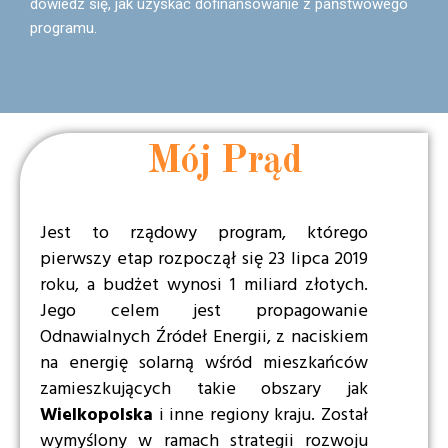
dowiedz się, jak uzyskać dofinansowanie z państwowego
programu.
Mój Prąd
Jest to rządowy program, którego
pierwszy etap rozpoczął się 23 lipca 2019
roku, a budżet wynosi 1 miliard złotych.
Jego celem jest propagowanie
Odnawialnych Źródeł Energii, z naciskiem
na energię solarną wśród mieszkańców
zamieszkujących takie obszary jak
Wielkopolska
i inne regiony kraju. Został
wymyślony w ramach strategii rozwoju