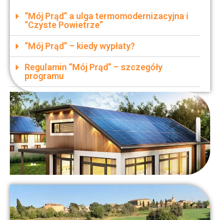
“Mój Prąd” a ulga termomodernizacyjna i
“Czyste Powietrze”
“Mój Prąd” – kiedy wypłaty?
Regulamin “Mój Prąd” – szczegóły
programu