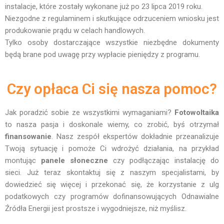
instalacje, które zostały wykonane już po 23 lipca 2019 roku.
Niezgodne z regulaminem i skutkujące odrzuceniem wniosku jest
produkowanie prądu w celach handlowych.
Tylko osoby dostarczające wszystkie niezbędne dokumenty
będą brane pod uwagę przy wypłacie pieniędzy z programu.
Czy opłaca Ci się nasza pomoc?
Jak poradzić sobie ze wszystkimi wymaganiami?
Fotowoltaika
to nasza pasja i doskonale wiemy, co zrobić, byś otrzymał
finansowanie
. Nasz zespół ekspertów dokładnie przeanalizuje
Twoją sytuację i pomoże Ci wdrożyć działania, na przykład
montując
panele słoneczne
czy podłączając instalację do
sieci. Już teraz skontaktuj się z naszym specjalistami, by
dowiedzieć się więcej i przekonać się, że korzystanie z ulg
podatkowych czy programów dofinansowujących Odnawialne
Źródła Energii jest prostsze i wygodniejsze, niż myślisz.