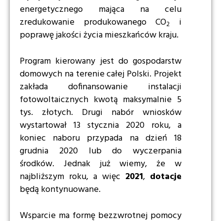
energetycznego mająca na celu
zredukowanie produkowanego CO
i
2
poprawę jakości życia mieszkańców kraju.
Program kierowany jest do gospodarstw
domowych na terenie całej Polski. Projekt
zakłada dofinansowanie instalacji
fotowoltaicznych kwotą maksymalnie 5
tys. złotych. Drugi nabór wniosków
wystartował 13 stycznia 2020 roku, a
koniec naboru przypada na dzień 18
grudnia 2020 lub do wyczerpania
środków.
Jednak już wiemy, że w
najbliższym roku, a więc
2021
,
dotacje
będą kontynuowane.
Wsparcie
ma formę bezzwrotnej pomocy