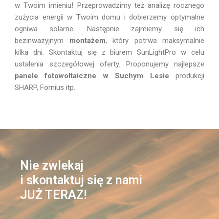
w Twoim imieniu! Przeprowadzimy też analizę rocznego
zużycia energii w Twoim domu i dobierzemy optymalne
ogniwa solarne. Następnie zajmiemy się ich
bezinwazyjnym
montażem
, który potrwa maksymalnie
kilka dni. Skontaktuj się z biurem SunLightPro w celu
ustalenia szczegółowej oferty. Proponujemy najlepsze
panele fotowoltaiczne
w
Suchym Lesie
produkcji
SHARP, Fornius itp.
Nie zwlekaj
i skontaktuj się z nami
JUŻ TERAZ!