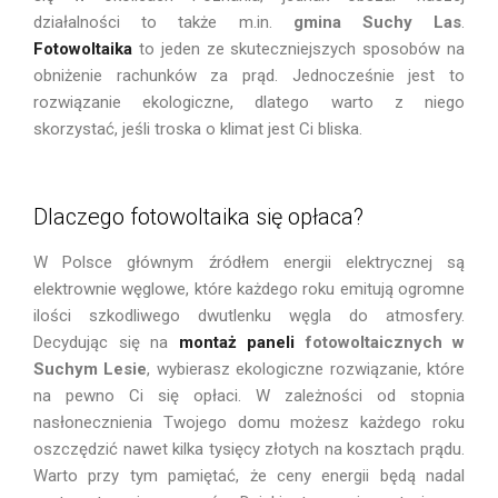
działalności to także m.in.
gmina Suchy Las
.
Fotowoltaika
to jeden ze skuteczniejszych sposobów na
obniżenie rachunków za prąd. Jednocześnie jest to
rozwiązanie ekologiczne, dlatego warto z niego
skorzystać, jeśli troska o klimat jest Ci bliska.
Dlaczego fotowoltaika się opłaca?
W Polsce głównym źródłem energii elektrycznej są
elektrownie węglowe, które każdego roku emitują ogromne
ilości szkodliwego dwutlenku węgla do atmosfery.
Decydując się na
montaż paneli
fotowoltaicznych w
Suchym Lesie
, wybierasz ekologiczne rozwiązanie, które
na pewno Ci się opłaci. W zależności od stopnia
nasłonecznienia Twojego domu możesz każdego roku
oszczędzić nawet kilka tysięcy złotych na kosztach prądu.
Warto przy tym pamiętać, że ceny energii będą nadal