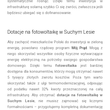
systematycznie rosnąć. Dzięki temu inwestycja w
infrastrukturę solarną szybko Ci się zwróci, zwłaszcza jeśli
będziesz ubiegać się o dofinansowanie.
Dotacje na fotowoltaikę w Suchym Lesie
Aby zachęcić mieszkańców Polski do inwestycji w zieloną
energię, powołano rządowy program
Mój Prąd
. Mogą z
niego skorzystać wszystkie osoby fizyczne wytwarzające
energię elektryczną na potrzeby swojego gospodarstwa
domowego. Dzięki temu
fotowoltaika
jest bardziej
dostępna dla konsumentów, którzy mogą otrzymać nawet
5 tysięcy złotych zwrotu kosztów. Poza tym warto
skorzystać także z ulgi termomodernizacyjnej, odpisując
od podatku nawet 32% kwoty przeznaczonej na całą
infrastrukturę. Aby otrzymać
dotacje na
fotowoltaikę
w
Suchym Lesie
, nie musisz zajmować się licznymi
formalnościami – przygotujemy kompletną dokumentację