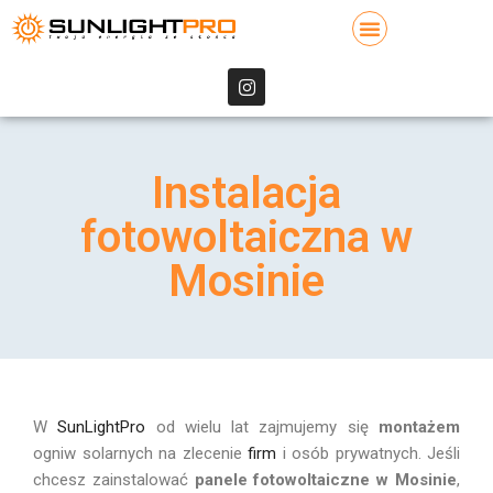
Instalacja
fotowoltaiczna w
Mosinie
W
SunLightPro
od wielu lat zajmujemy się
montażem
ogniw solarnych na zlecenie
firm
i osób prywatnych. Jeśli
chcesz zainstalować
panele fotowoltaiczne
w
Mosinie
,