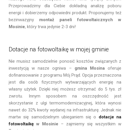
Przeprowadzimy dla Ciebie dokładną analizę poboru
energii i dobierzemy odpowiedni produkt. Proponujemy też
bezinwazyjny
montaż
paneli fotowoltaicznych
w
Mosinie
, który trwa jedynie 2-3 dni!
Dotacje na fotowoltaikę w mojej gminie
Nie musisz samodzielnie ponosić kosztów związanych z
inwestycją w nasze ogniwa –
gmina Mosina
oferuje
dofinansowanie z programu Mój Prąd. Opcja przeznaczona
jest dla osób fizycznych wytwarzających energię na
własny użytek. Dzięki niej możesz otrzymać do 5 tys. zł
zwrotu. Innym sposobem na oszczędność jest
skorzystanie z ulgi termomodernizacyjnej, która wynosi
nawet do 32% kwoty wydanej na infrastrukturę. Jednak nie
martw się samodzielnym ubieganiem się o
dotacje na
fotowoltaikę
w Mosinie
– zajmiemy się wszystkim w