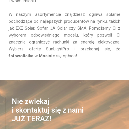
Twoim imieniu.
W naszym asortymencie znajdziesz ogniwa solarne
pochodzące od najlepszych producentów na rynku, takich
jak EXE Solar, Sofar, JA Solar czy SMA. Pomożemy Ci z
wyborem odpowiedniego modelu, który pozwoli Ci
znacznie ograniczyć rachunki za energię elektryczną.
Wybierz ofertę SunLightPro i przekonaj się, że
fotowoltaika
w
Mosinie
się opłaca!
Nie zwlekaj
i skontaktuj się z nami
JUŻ TERAZ!