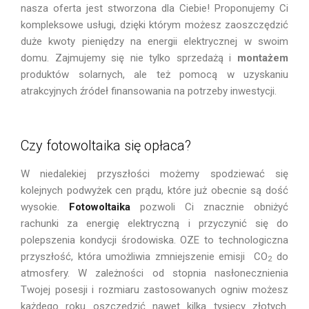
nasza oferta jest stworzona dla Ciebie! Proponujemy Ci
kompleksowe usługi, dzięki którym możesz zaoszczędzić
duże kwoty pieniędzy na energii elektrycznej w swoim
domu. Zajmujemy się nie tylko sprzedażą i
montażem
produktów solarnych, ale też pomocą w uzyskaniu
atrakcyjnych źródeł finansowania na potrzeby inwestycji.
Czy fotowoltaika się opłaca?
W niedalekiej przyszłości możemy spodziewać się
kolejnych podwyżek cen prądu, które już obecnie są dość
wysokie.
Fotowoltaika
pozwoli Ci znacznie obniżyć
rachunki za energię elektryczną i przyczynić się do
polepszenia kondycji środowiska. OZE to technologiczna
przyszłość, która umożliwia zmniejszenie emisji CO
do
2
atmosfery. W zależności od stopnia nasłonecznienia
Twojej posesji i rozmiaru zastosowanych ogniw możesz
każdego roku oszczędzić nawet kilka tysięcy złotych.