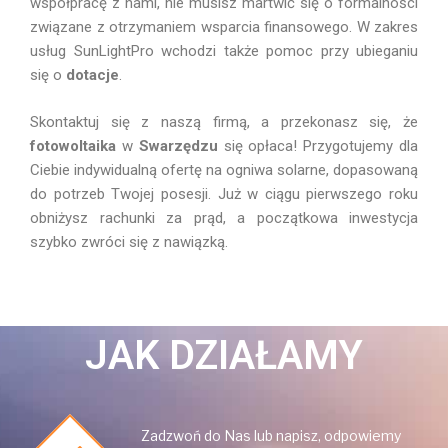
współpracę z nami, nie musisz martwić się o formalności
związane z otrzymaniem wsparcia finansowego. W zakres
usług SunLightPro wchodzi także pomoc przy ubieganiu
się o
dotacje
.
Skontaktuj się z naszą firmą, a przekonasz się, że
fotowoltaika
w
Swarzędzu
się opłaca! Przygotujemy dla
Ciebie indywidualną ofertę na ogniwa solarne, dopasowaną
do potrzeb Twojej posesji. Już w ciągu pierwszego roku
obniżysz rachunki za prąd, a początkowa inwestycja
szybko zwróci się z nawiązką.
JAK DZIAŁAMY
Zadzwoń do Nas lub napisz, odpowiemy