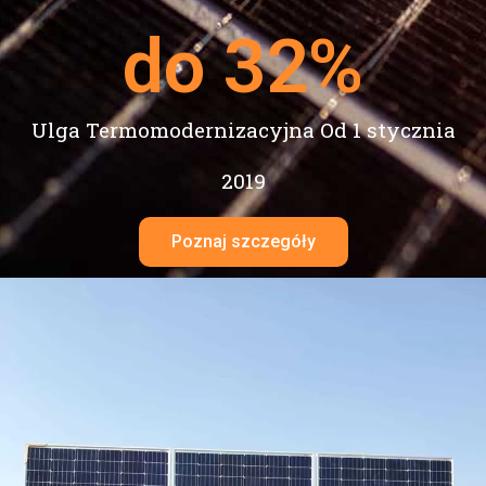
do 
32
%
Ulga Termomodernizacyjna Od 1 stycznia
2019
Poznaj szczegóły