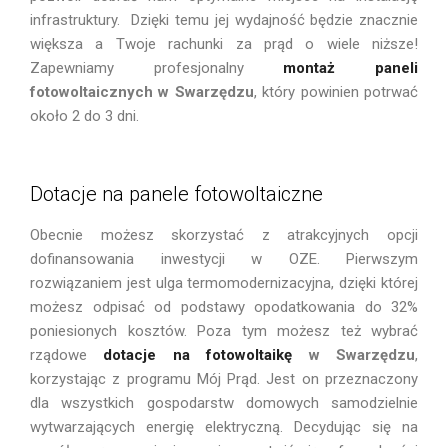
infrastruktury. Dzięki temu jej wydajność będzie znacznie
większa a Twoje rachunki za prąd o wiele niższe!
Zapewniamy profesjonalny
montaż paneli
fotowoltaicznych w
Swarzędzu
, który powinien potrwać
około 2 do 3 dni.
Dotacje na panele fotowoltaiczne
Obecnie możesz skorzystać z atrakcyjnych opcji
dofinansowania inwestycji w OZE. Pierwszym
rozwiązaniem jest ulga termomodernizacyjna, dzięki której
możesz odpisać od podstawy opodatkowania do 32%
poniesionych kosztów. Poza tym możesz też wybrać
rządowe
dotacje na fotowoltaikę
w Swarzędzu
,
korzystając z programu Mój Prąd. Jest on przeznaczony
dla wszystkich gospodarstw domowych samodzielnie
wytwarzających energię elektryczną. Decydując się na