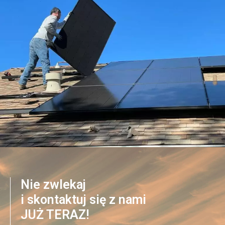
Nie zwlekaj
i skontaktuj się z nami
JUŻ TERAZ!