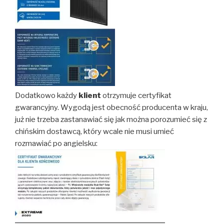
Dodatkowo każdy
klient
otrzymuje certyfikat
gwarancyjny. Wygodą jest obecność producenta w kraju,
już nie trzeba zastanawiać się jak można porozumieć się z
chińskim dostawcą, który wcale nie musi umieć
rozmawiać po angielsku: