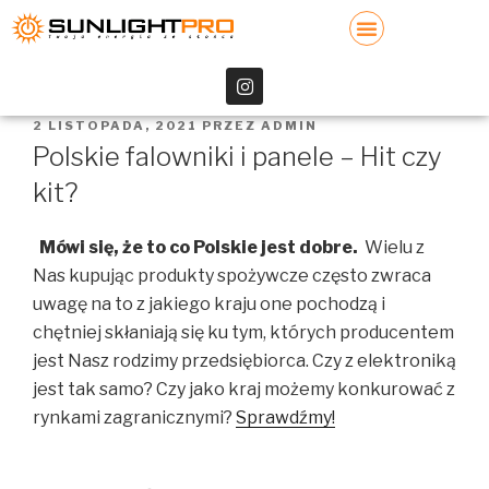
2 LISTOPADA, 2021
PRZEZ
ADMIN
Polskie falowniki i panele – Hit czy
kit?
Mówi się, że to co Polskie jest dobre.
Wielu z
Nas kupując
produkty
spożywcze często zwraca
uwagę na to z jakiego kraju one pochodzą i
chętniej skłaniają się ku tym, których producentem
jest Nasz rodzimy przedsiębiorca. Czy z elektroniką
jest tak samo? Czy jako kraj możemy konkurować z
rynkami zagranicznymi?
Sprawdźmy!