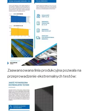
Zaawansowana linia produkcyjna pozwala na
przeprowadzenie ekstremalnych testów: