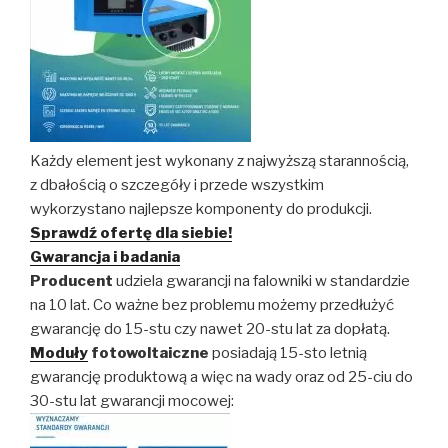
Każdy element jest wykonany z najwyższą starannością,
z dbałością o szczegóły i przede wszystkim
wykorzystano najlepsze komponenty do produkcji.
Sprawdź ofertę dla siebie!
Gwarancja i badania
Producent
udziela gwarancji na falowniki w standardzie
na 10 lat. Co ważne bez problemu możemy przedłużyć
gwarancję do 15-stu czy nawet 20-stu lat za dopłatą.
Moduły
fotowoltaiczne
posiadają 15-sto letnią
gwarancję produktową a więc na wady oraz od 25-ciu do
30-stu lat gwarancji mocowej: