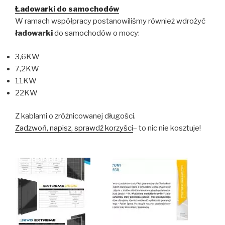
Ładowarki do samochodów
W ramach współpracy postanowiliśmy również wdrożyć
ładowarki
do samochodów o mocy:
3,6KW
7,2KW
11KW
22KW
Z kablami o zróżnicowanej długości.
Zadzwoń, napisz, sprawdź korzyści
– to nic nie kosztuje!