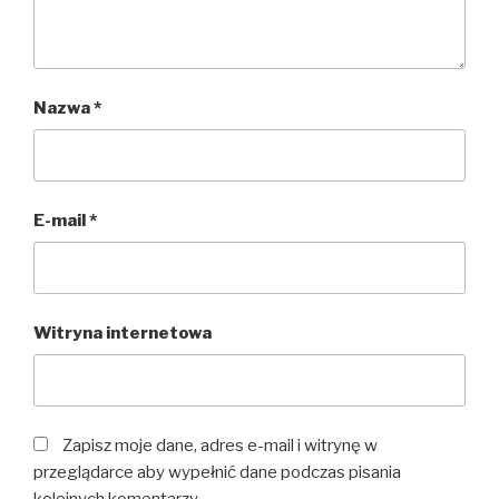
Nazwa
*
E-mail
*
Witryna internetowa
Zapisz moje dane, adres e-mail i witrynę w
przeglądarce aby wypełnić dane podczas pisania
kolejnych komentarzy.