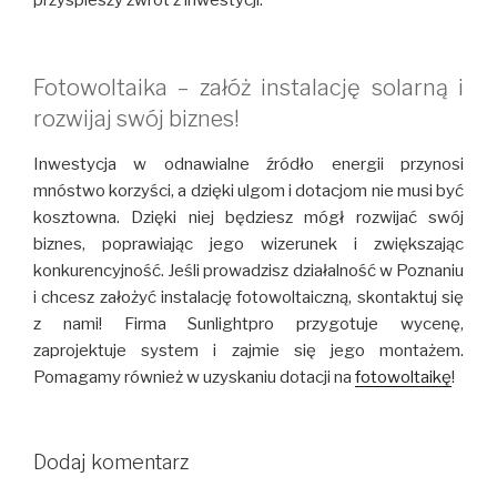
przyspieszy zwrot z inwestycji.
Fotowoltaika – załóż instalację solarną i
rozwijaj swój biznes!
Inwestycja w odnawialne źródło energii przynosi
mnóstwo korzyści, a dzięki ulgom i dotacjom nie musi być
kosztowna. Dzięki niej będziesz mógł rozwijać swój
biznes, poprawiając jego wizerunek i zwiększając
konkurencyjność. Jeśli prowadzisz działalność w Poznaniu
i chcesz założyć instalację fotowoltaiczną, skontaktuj się
z nami! Firma Sunlightpro przygotuje wycenę,
zaprojektuje system i zajmie się jego montażem.
Pomagamy również w uzyskaniu dotacji na
fotowoltaikę
!
Dodaj komentarz