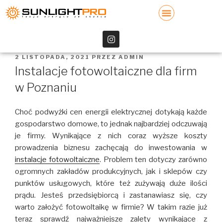
2 LISTOPADA, 2021
PRZEZ
ADMIN
Instalacje fotowoltaiczne dla firm
w Poznaniu
Choć podwyżki cen energii elektrycznej dotykają każde
gospodarstwo domowe, to jednak najbardziej odczuwają
je firmy. Wynikające z nich coraz wyższe koszty
prowadzenia biznesu zachęcają do inwestowania w
instalacje fotowoltaiczne
. Problem ten dotyczy zarówno
ogromnych zakładów produkcyjnych, jak i sklepów czy
punktów usługowych, które też zużywają duże ilości
prądu. Jesteś przedsiębiorcą i zastanawiasz się, czy
warto założyć fotowoltaikę w firmie? W takim razie już
teraz sprawdź najważniejsze zalety wynikające z