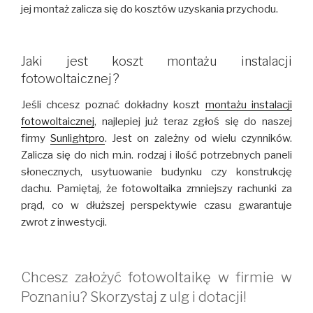
jej montaż zalicza się do kosztów uzyskania przychodu.
Jaki jest koszt montażu instalacji
fotowoltaicznej?
Jeśli chcesz poznać dokładny koszt
montażu instalacji
fotowoltaicznej
, najlepiej już teraz zgłoś się do naszej
firmy
Sunlightpro
. Jest on zależny od wielu czynników.
Zalicza się do nich m.in. rodzaj i ilość potrzebnych paneli
słonecznych, usytuowanie budynku czy konstrukcję
dachu. Pamiętaj, że fotowoltaika zmniejszy rachunki za
prąd, co w dłuższej perspektywie czasu gwarantuje
zwrot z inwestycji.
Chcesz założyć fotowoltaikę w firmie w
Poznaniu? Skorzystaj z ulg i dotacji!