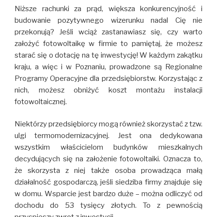
Niższe rachunki za prąd, większa konkurencyjność i
budowanie pozytywnego wizerunku nadal Cię nie
przekonują? Jeśli wciąż zastanawiasz się, czy warto
założyć fotowoltaikę w firmie to pamiętaj, że możesz
starać się o dotację na tę inwestycję! W każdym zakątku
kraju, a więc i w Poznaniu, prowadzone są Regionalne
Programy Operacyjne dla przedsiębiorstw. Korzystając z
nich, możesz obniżyć koszt montażu instalacji
fotowoltaicznej.
Niektórzy przedsiębiorcy mogą również skorzystać z tzw.
ulgi termomodernizacyjnej. Jest ona dedykowana
wszystkim właścicielom budynków mieszkalnych
decydujących się na założenie fotowoltaiki. Oznacza to,
że skorzysta z niej także osoba prowadząca małą
działalność gospodarczą, jeśli siedziba firmy znajduje się
w domu. Wsparcie jest bardzo duże – można odliczyć od
dochodu do 53 tysięcy złotych. To z pewnością