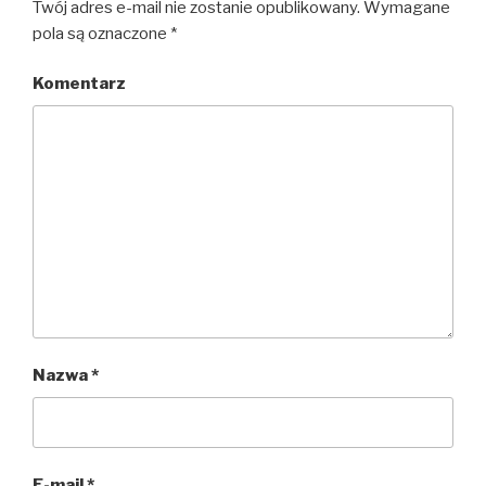
Twój adres e-mail nie zostanie opublikowany.
Wymagane
pola są oznaczone
*
Komentarz
Nazwa
*
E-mail
*