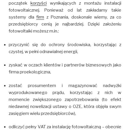
początek
korzyści
wynikających z montażu instalacji
fotowoltaicznej. Ponieważ od lat zakładamy takie
systemy dla
firm
z Poznania, doskonale wiemy, za co
przedsiębiorcy cenią je najbardziej. Dzięki założeniu
fotowoltaiki możesz m.in.:
przyczynić się do ochrony środowiska, korzystając z
czystej, w pełni odnawialnej energii,
zyskać w oczach klientów i partnerów biznesowych jako
firma proekologiczna,
zostać prosumentem i magazynować nadwyżki
wyprodukowanego prądu, korzystając z nich w
momencie zwiększonego zapotrzebowania (to efekt
niedawnej nowelizacji ustawy o OZE, która objęła swym
zasięgiem wielu przedsiębiorców),
odliczyć pełny VAT za instalację fotowoltaiczną – obecnie