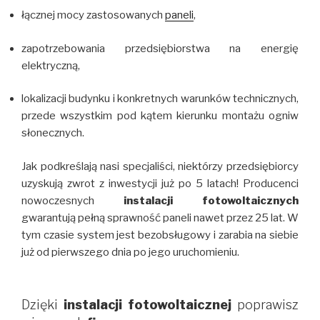
łącznej mocy zastosowanych
paneli
,
zapotrzebowania przedsiębiorstwa na energię
elektryczną,
lokalizacji budynku i konkretnych warunków technicznych,
przede wszystkim pod kątem kierunku montażu ogniw
słonecznych.
Jak podkreślają nasi specjaliści, niektórzy przedsiębiorcy
uzyskują zwrot z inwestycji już po 5 latach! Producenci
nowoczesnych
instalacji fotowoltaicznych
gwarantują pełną sprawność paneli nawet przez 25 lat. W
tym czasie system jest bezobsługowy i zarabia na siebie
już od pierwszego dnia po jego uruchomieniu.
Dzięki
instalacji fotowoltaicznej
poprawisz