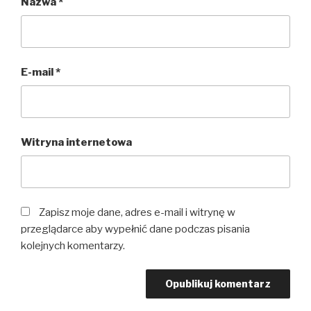
Nazwa
*
E-mail
*
Witryna internetowa
Zapisz moje dane, adres e-mail i witrynę w
przeglądarce aby wypełnić dane podczas pisania
kolejnych komentarzy.