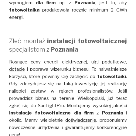
wymogiem
dla firm
, np. z
Poznania
, jest to, aby
fotowoltaika
produkowała rocznie minimum 2 GWh
energii.
Zleć montaż
instalacji fotowoltaicznej
specjalistom z
Poznania
Rosnące ceny energii elektrycznej, ulgi podatkowe,
dotacje
i poprawa wizerunku biznesu. To najważniejsze
korzyści, które powinny Cię zachęcić do
fotowoltaiki
.
Gdy zdecydujesz się na taką inwestycję, jej realizację
najlepiej zostaw w rękach profesjonalistów. Jeśli
prowadzisz biznes na terenie Wielkopolski, już teraz
zgłoś się do SunLightPro. Montujemy wysokiej jakości
instalacje fotowoltaiczne dla firm
z
Poznania
i
okolic. Mamy wieloletnie
doświadczenie
, proponujemy
nowoczesne urządzenia i gwarantujemy konkurencyjne
ceny!