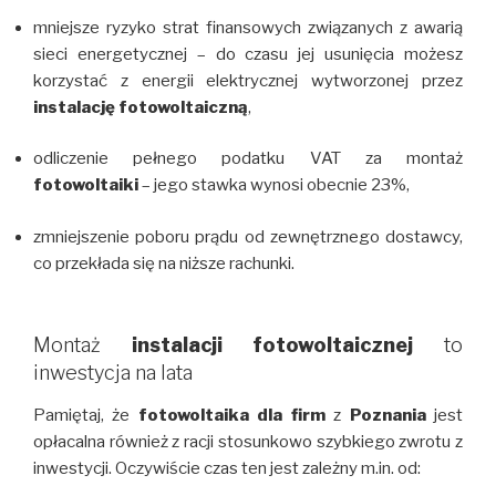
mniejsze ryzyko strat finansowych związanych z awarią
sieci energetycznej – do czasu jej usunięcia możesz
korzystać z energii elektrycznej wytworzonej przez
instalację fotowoltaiczną
,
odliczenie pełnego podatku VAT za montaż
fotowoltaiki
– jego stawka wynosi obecnie 23%,
zmniejszenie poboru prądu od zewnętrznego dostawcy,
co przekłada się na niższe rachunki.
Montaż
instalacji fotowoltaicznej
to
inwestycja na lata
Pamiętaj, że
fotowoltaika dla firm
z
Poznania
jest
opłacalna również z racji stosunkowo szybkiego zwrotu z
inwestycji. Oczywiście czas ten jest zależny m.in. od: