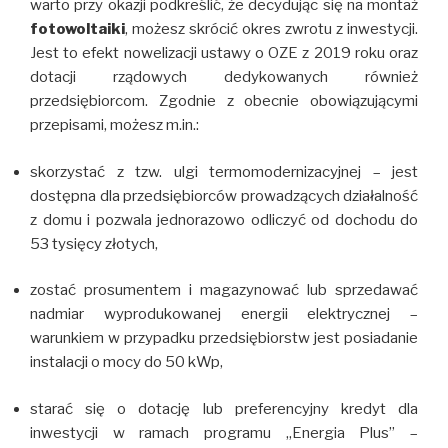
warto przy okazji podkreślić, że decydując się na montaż
fotowoltaiki
, możesz skrócić okres zwrotu z inwestycji.
Jest to efekt nowelizacji ustawy o OZE z 2019 roku oraz
dotacji rządowych dedykowanych również
przedsiębiorcom. Zgodnie z obecnie obowiązującymi
przepisami, możesz m.in.:
skorzystać z tzw. ulgi termomodernizacyjnej – jest
dostępna dla przedsiębiorców prowadzących działalność
z domu i pozwala jednorazowo odliczyć od dochodu do
53 tysięcy złotych,
zostać prosumentem i magazynować lub sprzedawać
nadmiar wyprodukowanej energii elektrycznej –
warunkiem w przypadku przedsiębiorstw jest posiadanie
instalacji o mocy do 50 kWp,
starać się o dotację lub preferencyjny kredyt dla
inwestycji w ramach programu „Energia Plus” –