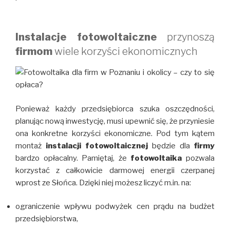
Instalacje fotowoltaiczne
przynoszą
firmom
wiele korzyści ekonomicznych
Ponieważ każdy przedsiębiorca szuka oszczędności,
planując nową inwestycję, musi upewnić się, że przyniesie
ona konkretne korzyści ekonomiczne. Pod tym kątem
montaż
instalacji fotowoltaicznej
będzie dla
firmy
bardzo opłacalny. Pamiętaj, że
fotowoltaika
pozwala
korzystać z całkowicie darmowej energii czerpanej
wprost ze Słońca. Dzięki niej możesz liczyć m.in. na:
ograniczenie wpływu podwyżek cen prądu na budżet
przedsiębiorstwa,