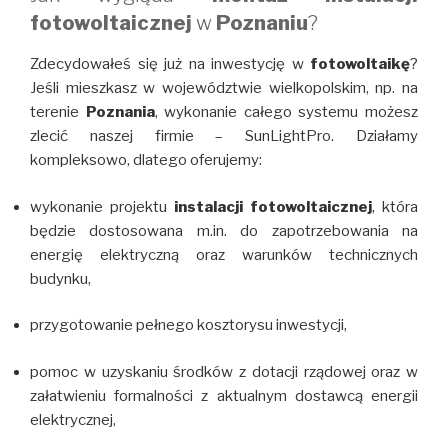
fotowoltaicznej
w
Poznaniu
?
Zdecydowałeś się już na inwestycję w
fotowoltaikę
?
Jeśli mieszkasz w województwie wielkopolskim, np. na
terenie
Poznania
, wykonanie całego systemu możesz
zlecić naszej firmie – SunLightPro. Działamy
kompleksowo, dlatego oferujemy:
wykonanie projektu
instalacji fotowoltaicznej
, która
będzie dostosowana m.in. do zapotrzebowania na
energię elektryczną oraz warunków technicznych
budynku,
przygotowanie pełnego kosztorysu inwestycji,
pomoc w uzyskaniu środków z dotacji rządowej oraz w
załatwieniu formalności z aktualnym dostawcą energii
elektrycznej,