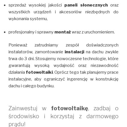
sprzedaż wysokiej jakości
paneli słonecznych
oraz
wszystkich urządzeń i akcesoriów niezbędnych do
wykonania systemu,
profesjonalny i sprawny
montaż
wraz z uruchomieniem.
Ponieważ zatrudniamy zespół doświadczonych
instalatorów, zamontowanie
instalacji
na dachu zwykle
trwa do 3 dni. Stosujemy nowoczesne technologie, które
gwarantują wysoką wydajność oraz niezawodność
działania
fotowoltaiki
. Oprócz tego tak planujemy prace
instalacyjne, aby ograniczyć ingerencję w konstrukcję
dachu i całego budynku.
Zainwestuj w
fotowoltaikę
, zadbaj o
środowisko i korzystaj z darmowego
prądu!