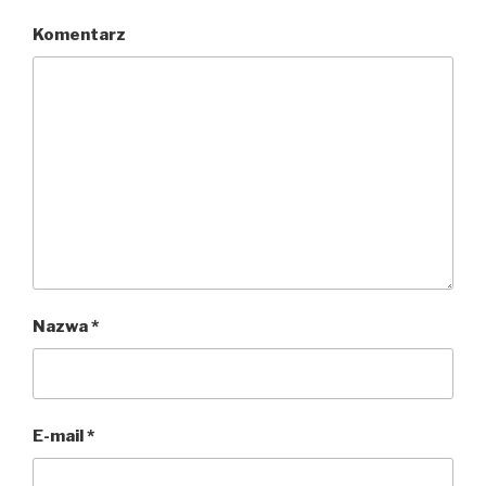
Komentarz
Nazwa
*
E-mail
*