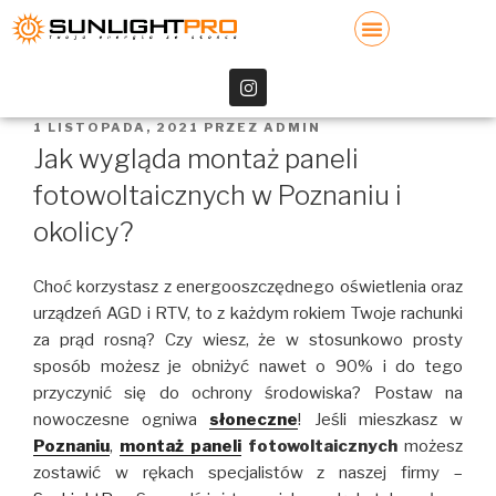
1 LISTOPADA, 2021
PRZEZ
ADMIN
Jak wygląda montaż paneli
fotowoltaicznych w Poznaniu i
okolicy?
Choć korzystasz z energooszczędnego oświetlenia oraz
urządzeń AGD i RTV, to z każdym rokiem Twoje rachunki
za prąd rosną? Czy wiesz, że w stosunkowo prosty
sposób możesz je obniżyć nawet o 90% i do tego
przyczynić się do ochrony środowiska? Postaw na
nowoczesne ogniwa
słoneczne
! Jeśli mieszkasz w
Poznaniu
,
montaż paneli
fotowoltaicznych
możesz
zostawić w rękach specjalistów z naszej firmy –