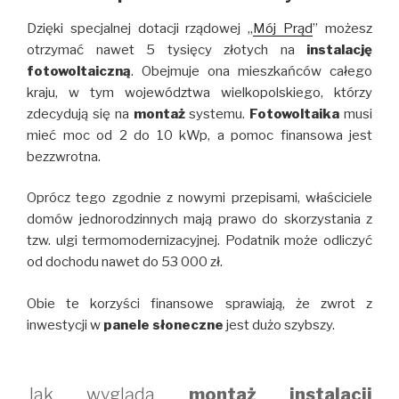
Dzięki specjalnej dotacji rządowej „
Mój Prąd
” możesz
otrzymać nawet 5 tysięcy złotych na
instalację
fotowoltaiczną
. Obejmuje ona mieszkańców całego
kraju, w tym województwa wielkopolskiego, którzy
zdecydują się na
montaż
systemu.
Fotowoltaika
musi
mieć moc od 2 do 10 kWp, a pomoc finansowa jest
bezzwrotna.
Oprócz tego zgodnie z nowymi przepisami, właściciele
domów jednorodzinnych mają prawo do skorzystania z
tzw. ulgi termomodernizacyjnej. Podatnik może odliczyć
od dochodu nawet do 53 000 zł.
Obie te korzyści finansowe sprawiają, że zwrot z
inwestycji w
panele słoneczne
jest dużo szybszy.
Jak wygląda
montaż instalacji