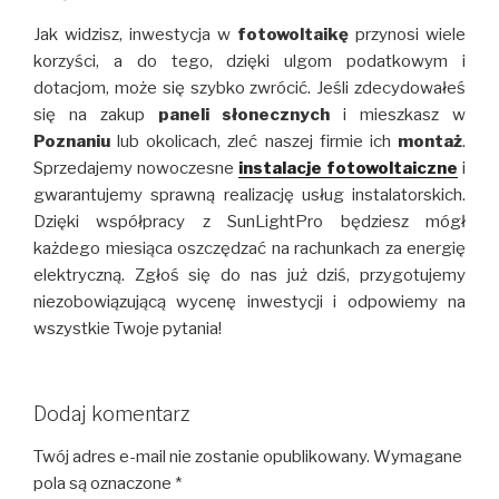
Jak widzisz, inwestycja w
fotowoltaikę
przynosi wiele
korzyści, a do tego, dzięki ulgom podatkowym i
dotacjom, może się szybko zwrócić. Jeśli zdecydowałeś
się na zakup
paneli słonecznych
i mieszkasz w
Poznaniu
lub okolicach, zleć naszej firmie ich
montaż
.
Sprzedajemy nowoczesne
instalacje
fotowoltaiczne
i
gwarantujemy sprawną realizację usług instalatorskich.
Dzięki współpracy z SunLightPro będziesz mógł
każdego miesiąca oszczędzać na rachunkach za energię
elektryczną. Zgłoś się do nas już dziś, przygotujemy
niezobowiązującą wycenę inwestycji i odpowiemy na
wszystkie Twoje pytania!
Dodaj komentarz
Twój adres e-mail nie zostanie opublikowany.
Wymagane
pola są oznaczone
*