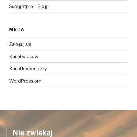
Sunlightpro – Blog
META
Zaloguj się
Kanał wpisów
Kanał komentarzy
WordPress.org
Nie zwlekaj